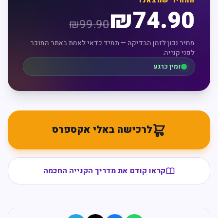
המחיר שמצאנו
₪
74.90
₪
99.90
מחיר נכון לזמן הבדיקה — תמיד כדאי לאמת באתר המוכר
לפני קנייה.
זמין כרגע
לרכישה באלי אקספרס
קראו קודם את מדריך הקנייה החכמה