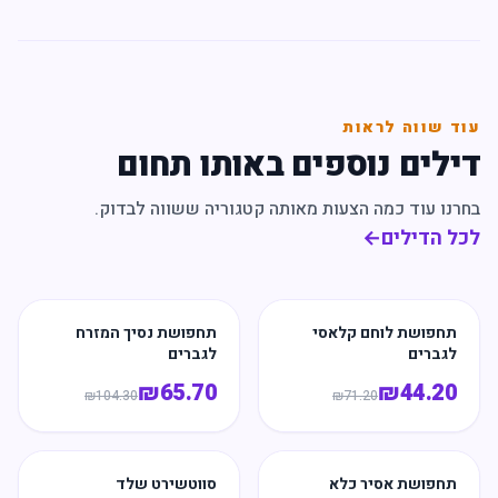
עוד שווה לראות
דילים נוספים באותו תחום
בחרנו עוד כמה הצעות מאותה קטגוריה ששווה לבדוק.
לכל הדילים
←
תחפושת לוחם קלאסי
תחפושת נסיך המזרח
לגברים
לגברים
₪
65.70
₪
44.20
₪
104.30
₪
71.20
תחפושת אסיר כלא
סווטשירט שלד