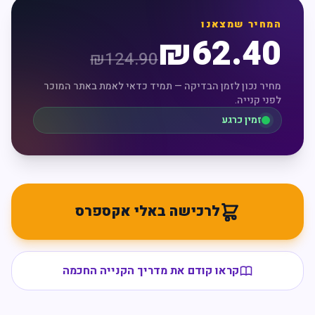
המחיר שמצאנו
₪
62.40
₪
124.90
מחיר נכון לזמן הבדיקה — תמיד כדאי לאמת באתר המוכר
לפני קנייה.
זמין כרגע
לרכישה באלי אקספרס
קראו קודם את מדריך הקנייה החכמה