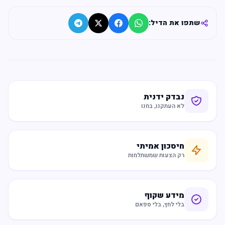
שתפו את הדיל:
נבדק ידנית
לא העתקנו, בחנו
חיסכון אמיתי
רק הצעות שמשתלמות
מידע שקוף
בלי לחץ, בלי ספאם