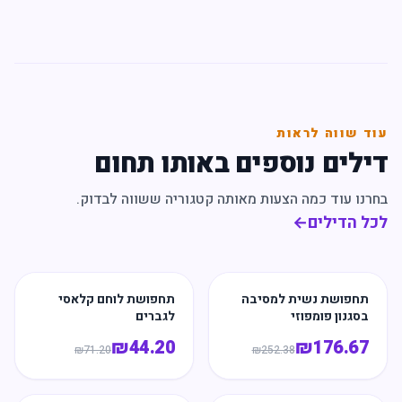
עוד שווה לראות
דילים נוספים באותו תחום
בחרנו עוד כמה הצעות מאותה קטגוריה ששווה לבדוק.
לכל הדילים
←
תחפושת נשית למסיבה
תחפושת לוחם קלאסי
בסגנון פומפוזי
לגברים
₪
44.20
₪
176.67
₪
71.20
₪
252.38