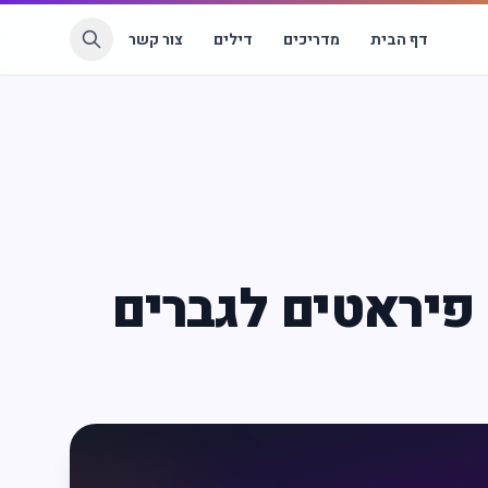
דף הבית
מדריכים
דילים
צור קשר
יראטים לגברים