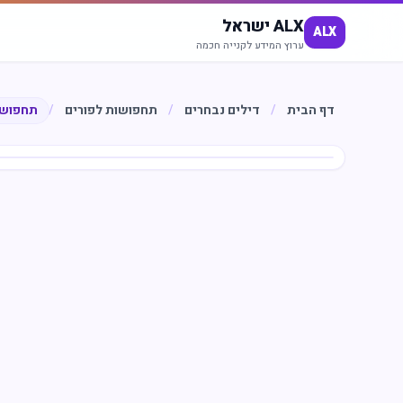
ALX ישראל
ALX
ערוץ המידע לקנייה חכמה
דף הבית
/
דילים נבחרים
/
תחפושות לפורים
/
תחפושת
חיסכון
%
48