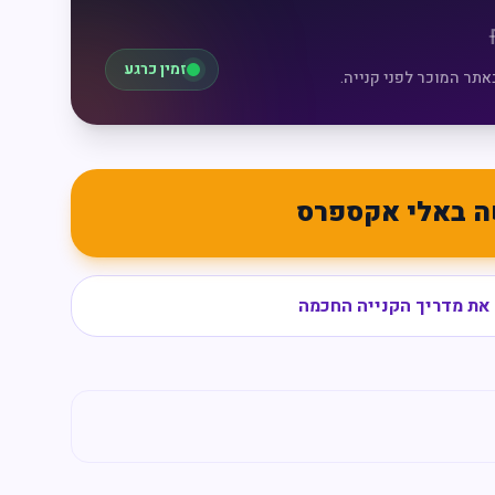
זמין כרגע
אתר המוכר לפני קנייה.
ה באלי אקספרס
את מדריך הקנייה החכמה