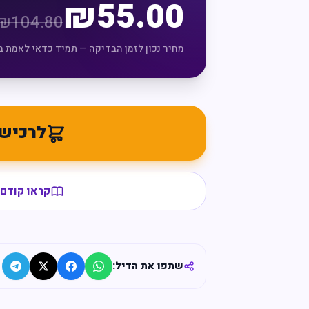
₪
55.00
₪
104.80
מחיר נכון לזמן הבדיקה — תמיד כדאי לאמת ב
לרכיש
קראו קודם 
שתפו את הדיל: