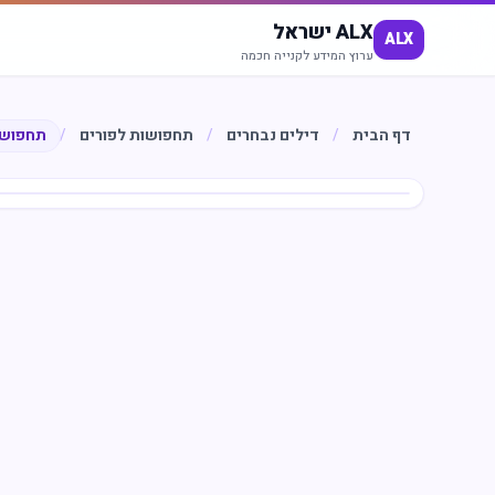
ALX ישראל
ALX
ערוץ המידע לקנייה חכמה
דף הבית
/
דילים נבחרים
/
תחפושות לפורים
/
תחפושת
חיסכון
%
27