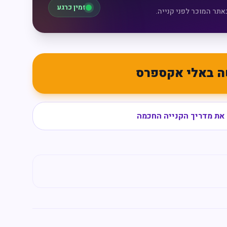
זמין כרגע
אתר המוכר לפני קנייה.
ה באלי אקספרס
את מדריך הקנייה החכמה