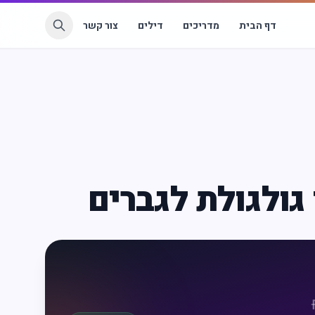
דף הבית
מדריכים
דילים
צור קשר
ולגולת לגברים