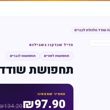
 שודד גולגולת לגברים
הדיל שבדקנו בשבילכם
תחפושות לפורים
תחפושות לגברים
תחפושת שודד ג
המחיר שמצאנו
₪
97.90
₪
134.20