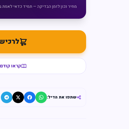
מחיר נכון לזמן הבדיקה — תמיד כדאי לאמת ב
לרכיש
קראו קודם 
שתפו את הדיל: