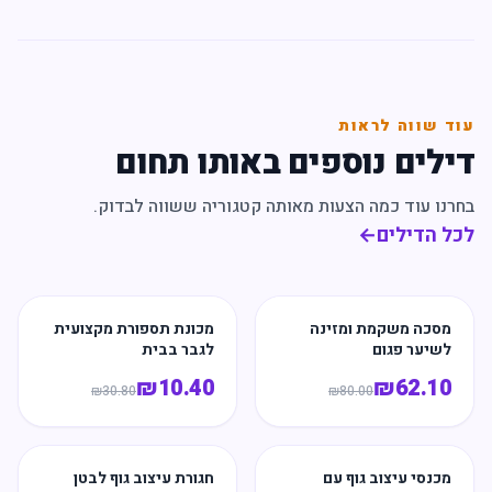
עוד שווה לראות
דילים נוספים באותו תחום
בחרנו עוד כמה הצעות מאותה קטגוריה ששווה לבדוק.
לכל הדילים
←
מסכה משקמת ומזינה
מכונת תספורת מקצועית
לשיער פגום
לגבר בבית
₪
10.40
₪
62.10
₪
30.80
₪
80.00
מכנסי עיצוב גוף עם
חגורת עיצוב גוף לבטן