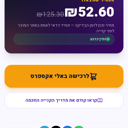
המחיר שמצאנו
₪
52.60
₪
125.30
מחיר נכון לזמן הבדיקה — תמיד כדאי לאמת באתר המוכר
לפני קנייה.
זמין כרגע
לרכישה באלי אקספרס
קראו קודם את מדריך הקנייה החכמה