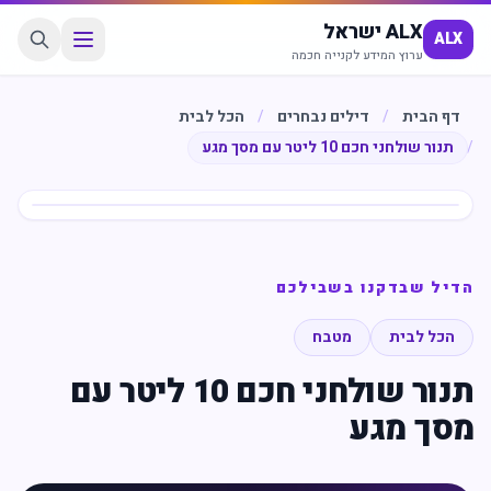
ALX ישראל
ALX
ערוץ המידע לקנייה חכמה
דף הבית
/
דילים נבחרים
/
הכל לבית
/
תנור שולחני חכם 10 ליטר עם מסך מגע
חיסכון
%
75
הדיל שבדקנו בשבילכם
הכל לבית
מטבח
תנור שולחני חכם 10 ליטר עם
מסך מגע