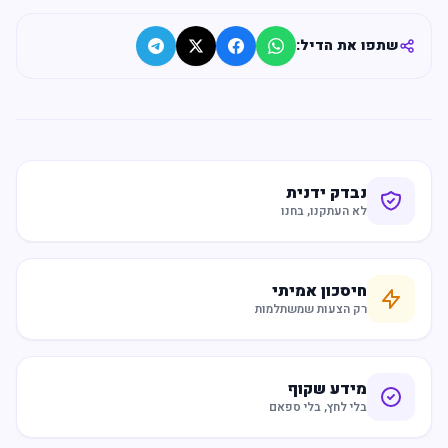
שתפו את הדיל:
נבדק ידנית
לא העתקנו, בחנו
חיסכון אמיתי
רק הצעות שמשתלמות
מידע שקוף
בלי לחץ, בלי ספאם