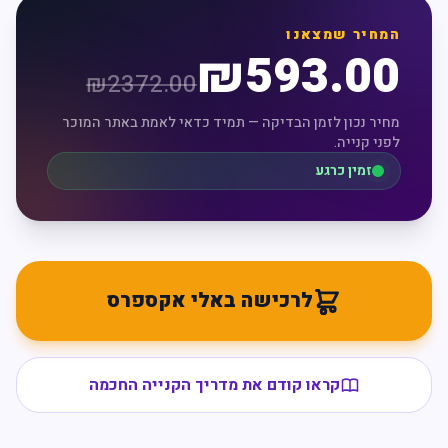
המחיר שמצאנו
₪
593.00
₪
2372.00
מחיר נכון לזמן הבדיקה — תמיד כדאי לאמת באתר המוכר
לפני קנייה.
זמין כרגע
לרכישה באלי אקספרס
קראו קודם את מדריך הקנייה החכמה